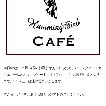
本日9/8は、台風13号の影響が考えられるため、ハミングバードカ
フェ、千駄木ハミングバード、ホピショップ共に臨時休業となり
ます。9/9（土）は通常営業いたします。
皆さま、どうぞ台風にお気をつけてお過ごしください。