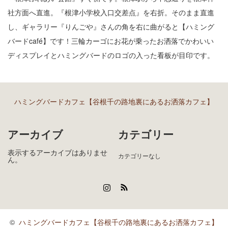
社方面へ直進。『根津小学校入口交差点』を右折。そのまま直進
し、ギャラリー『りんごや』さんの角を右に曲がると【ハミング
バードcafé】です！三輪カーゴにお花が乗ったお洒落でかわいい
ディスプレイとハミングバードのロゴの入った看板が目印です。
ハミングバードカフェ【谷根千の路地裏にあるお洒落カフェ】
アーカイブ
カテゴリー
表示するアーカイブはありませ
カテゴリーなし
ん。
Instagram
RSS
©
ハミングバードカフェ【谷根千の路地裏にあるお洒落カフェ】