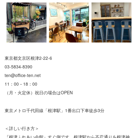
東京都文京区根津2‐22‐6
03‐5834‐8390
ten@office-ten.net
11：00－18：00
（月・火定休）祝日の場合はOPEN
東京メトロ千代田線「根津駅」1番出口下車徒歩3分
＜詳しい行き方＞
『根津ふれあい会館』すぐ側です。根津駅から不忍通りを根津神