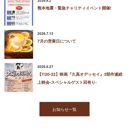
熊本地震・緊急チャリティイベント開催!
2026.7.12
7月の営業日について
2026.6.27
【7/20-22】映画『久高オデッセイ』3部作連続
上映会-スペシャルゲスト回有り-
お知らせ一覧