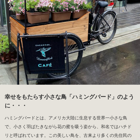
幸せをもたらす小さな鳥「ハミングバード」のよう
に・・・
ハミングバードとは、アメリカ大陸に生息する世界一小さな鳥
で、小さく羽ばたきながら花の蜜を吸う姿から、和名ではハチド
リと呼ばれています。この美しい鳥を、古来より多くの先住民の
人々は幸せと美しさをもたらす存在として愛し続けてきました。