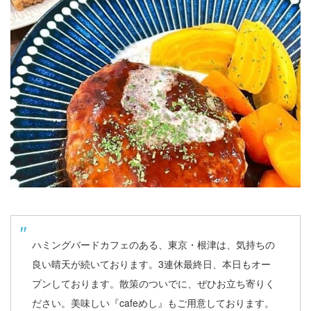
ハミングバードカフェのある、東京・根津は、気持ちの
良い晴天が続いております。3連休最終日、本日もオー
プンしております。散策のついでに、ぜひお立ち寄りく
ださい。美味しい『cafeめし』もご用意しております。