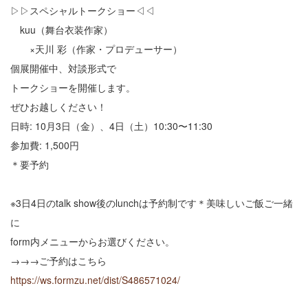
▷▷スペシャルトークショー◁◁
kuu（舞台衣装作家）
×天川 彩（作家・プロデューサー）
個展開催中、対談形式で
トークショーを開催します。
ぜひお越しください！
日時: 10月3日（金）、4日（土）10:30〜11:30
参加費: 1,500円
＊要予約
※3日4日のtalk show後のlunchは予約制です＊美味しいご飯ご一緒
に
form内メニューからお選びください。
→→→ご予約はこちら
https://ws.formzu.net/dist/S486571024/