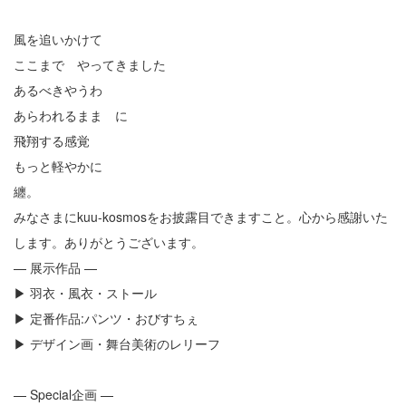
風を追いかけて
ここまで やってきました
あるべきやうわ
あらわれるまま に
飛翔する感覚
もっと軽やかに
纏。
みなさまにkuu-kosmosをお披露目できますこと。心から感謝いた
します。ありがとうございます。
— 展示作品 —
▶︎ 羽衣・風衣・ストール
▶︎ 定番作品:パンツ・おびすちぇ
▶︎ デザイン画・舞台美術のレリーフ
— Special企画 —