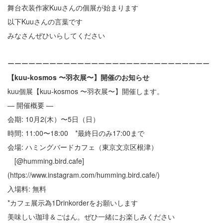
舞台衣装作家Kuuさんの個展が始まります
以下Kuuさんの言葉です
みなさんぜひいらしてください
ーーーーーーーーーーーーーーーーーーーーーーーーーーーーー
【kuu-kosmos 〜羽衣展〜】開催のお知らせ
kuu個展【kuu-kosmos 〜羽衣展〜】開催します。
— 開催概要 —
会期: 10月2(木）〜5日（日）
時間: 11:00〜18:00 *最終日のみ17:00まで
会場: ハミングバードカフェ（東京文京区根津）
[@humming.bird.cafe]
(https://www.instagram.com/humming.bird.cafe/)
入場料: 無料
*カフェ展示為1Drinkorderをお願いします
美味しい珈琲＆ごはん。ぜひ一緒にお楽しみください