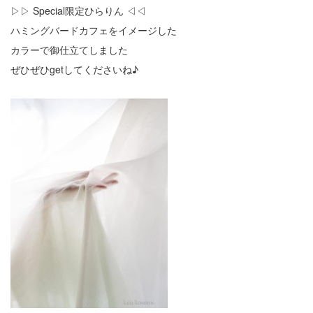
▷▷ Special限定ひらりん ◁◁
ハミングバードカフェをイメージした
カラーで御仕立てしました
ぜひぜひgetしてくださいね♪