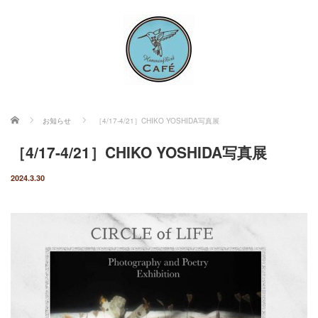
ホーム
お知らせ
［4/17-4/21］CHIKO YOSHIDA写真展
［4/17-4/21］CHIKO YOSHIDA写真展
2024.3.30