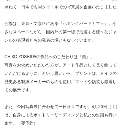
兼ねて、日本でも同タイトルでの写真展を企画いたしました。
会場は、東京・文京区にある『ハミングバードカフェ』。小
さなスペースながら、国内外の第一線で活躍する様々なジャ
ンルの表現者たちの発表の場ともなっています。
CHIKO YOSHIDAの作品へのこだわりは『美』。
写真をお求めいただいた方が、アート作品として長く飾って
いただけるように、という思いから、プリントは、ドイツの
歴史ある製紙メーカーのものを使用。マットや額装も厳選し
ての展示です。
また、今回写真展に合わせて一日限りですが、4月20日（土）
は、自身によるポエトリーリーディングと私との対談も行い
ます。（要予約）