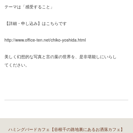
テーマは「感受すること」
【詳細・申し込み】はこちらです
http://www.office-ten.net/chiko-yoshida.html
美しく幻想的な写真と言の葉の世界を、是非堪能しにいらし
てください。
ハミングバードカフェ【谷根千の路地裏にあるお洒落カフェ】