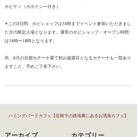
ホピティ（ホホイシー付き）
✴︎この3日間、ホピショップは14時までイベント参加いただきまし
た方の限定入場となります。通常のホピショップ・オープン時間
は14時〜18時となります。
尚、6月の京都カチーナ展で初お披露目となるカチーナも一部あり
ますこと、予めご了承下さい。
ハミングバードカフェ【谷根千の路地裏にあるお洒落カフェ】
アーカイブ
カテゴリー