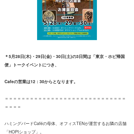
＊5月28日(木)・29日(金)・30日(土)の3日間は
「東京・ホピ帰国
便」トークイベントにつき、
Cafeの営業は12：30からとなります。
＝＝＝＝＝＝＝＝＝＝＝＝＝＝＝＝＝＝＝＝＝＝＝＝＝＝＝＝＝
＝＝＝＝
ハミングバードCaféの母体、オフィスTENが運営するお隣の店舗
「HOPIショップ」。