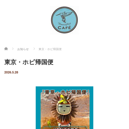
ホーム
お知らせ
東京・ホピ帰国便
東京・ホピ帰国便
2026.5.28