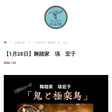
ホーム
お知らせ
【1月28日】舞踏家 塙 宏子
【1月28日】舞踏家 塙 宏子
2026.1.23