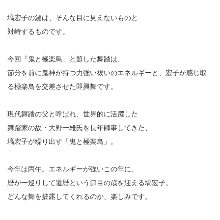
塙宏子の鍵は、そんな目に見えないものと
対峙するものです。
今回『鬼と極楽鳥」と題した舞踏は、
節分を前に鬼神が持つ力強い祓いのエネルギーと、宏子が感じ取
る極楽鳥を交差させた即興舞です。
現代舞踏の父と呼ばれ、世界的に活躍した
舞踏家の故・大野一雄氏を長年師事してきた、
塙宏子が繰り出す「鬼と極楽鳥」。
今年は丙午。エネルギーが強いこの年に、
暦が一巡りして還暦という節目の歳を迎える塙宏子。
どんな舞を披露してくれるのか、楽しみです。