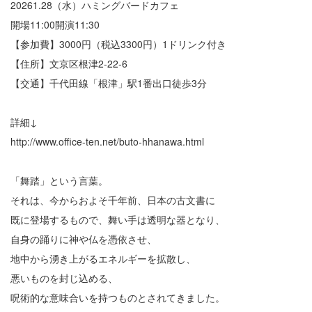
20261.28（水）ハミングバードカフェ
開場11:00開演11:30
【参加費】3000円（税込3300円）1ドリンク付き
【住所】文京区根津2-22-6
【交通】千代田線「根津」駅1番出口徒歩3分
詳細↓
http://www.office-ten.net/buto-hhanawa.html
「舞踏」という言葉。
それは、今からおよそ千年前、日本の古文書に
既に登場するもので、舞い手は透明な器となり、
自身の踊りに神や仏を憑依させ、
地中から湧き上がるエネルギーを拡散し、
悪いものを封じ込める、
呪術的な意味合いを持つものとされてきました。