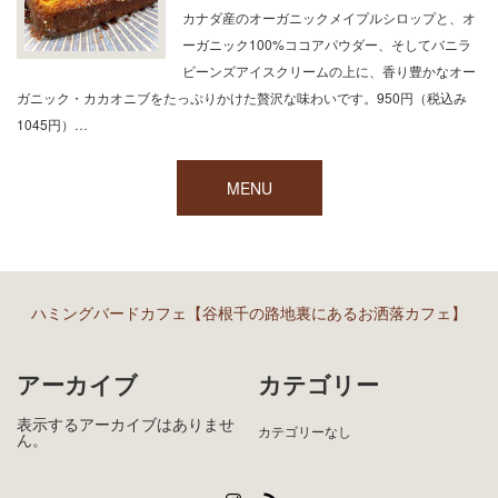
カナダ産のオーガニックメイプルシロップと、オ
ーガニック100%ココアパウダー、そしてバニラ
ビーンズアイスクリームの上に、香り豊かなオー
ガニック・カカオニブをたっぷりかけた贅沢な味わいです。950円（税込み
1045円）…
MENU
ハミングバードカフェ【谷根千の路地裏にあるお洒落カフェ】
アーカイブ
カテゴリー
表示するアーカイブはありませ
カテゴリーなし
ん。
Instagram
RSS