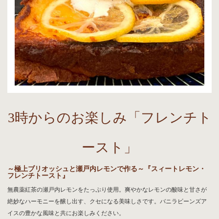
3時からのお楽しみ「フレンチト
ースト」
～極上ブリオッシュと瀬戸内レモンで作る～『スィートレモン・
フレンチトースト』
無農薬紅茶の瀬戸内レモンをたっぷり使用。爽やかなレモンの酸味と甘さが
絶妙なハーモニーを醸し出す、クセになる美味しさです。バニラビーンズア
イスの豊かな風味と共にお楽しみください。