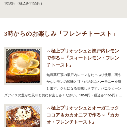
1050円（税込み1155円）
3時からのお楽しみ「フレンチトースト」
～極上ブリオッシュと瀬戸内レモン
で作る～『スィートレモン・フレン
チトースト』
無農薬紅茶の瀬戸内レモンをたっぷり使用。爽や
かなレモンの酸味と甘さが絶妙なハーモニーを醸
し出す、クセになる美味しさです。バニラビーン
ズアイスの豊かな風味と共にお楽しみください。1050円（税込み1155円）…
～極上ブリオッシュとオーガニック
ココア＆カカオニブで作る～『カカ
オ・フレンチトースト』