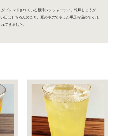
」がブレンドされている根津ジンジャーティ。乾燥しょうが
寒い日はもちろんのこと、夏の冷房で冷えた手足も温めてくれ
されてきました。