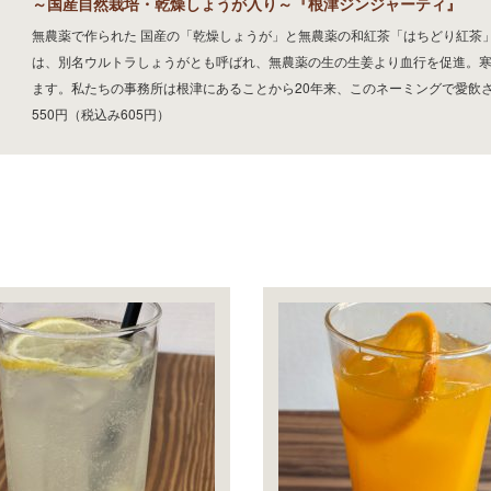
～国産自然栽培・乾燥しょうが入り～『根津ジンジャーティ』
無農薬で作られた 国産の「乾燥しょうが」と無農薬の和紅茶「はちどり紅茶
は、別名ウルトラしょうがとも呼ばれ、無農薬の生の生姜より血行を促進。
ます。私たちの事務所は根津にあることから20年来、このネーミングで愛飲
550円（税込み605円）