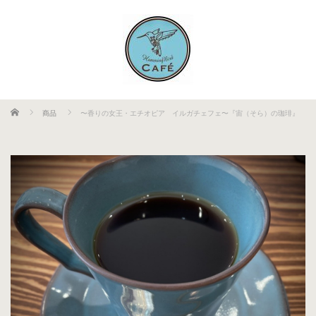
ホーム
商品
〜香りの女王・エチオピア イルガチェフェ〜『宙（そら）の珈琲』