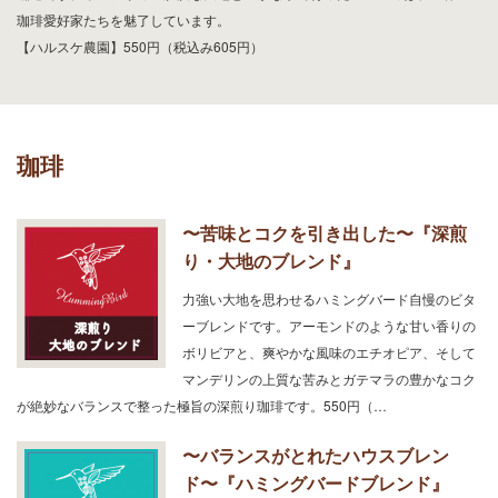
珈琲愛好家たちを魅了しています。
【ハルスケ農園】550円（税込み605円）
珈琲
〜苦味とコクを引き出した〜『深煎
り・大地のブレンド』
力強い大地を思わせるハミングバード自慢のビタ
ーブレンドです。アーモンドのような甘い香りの
ボリビアと、爽やかな風味のエチオピア、そして
マンデリンの上質な苦みとガテマラの豊かなコク
が絶妙なバランスで整った極旨の深煎り珈琲です。550円（…
〜バランスがとれたハウスブレン
ド〜『ハミングバードブレンド』