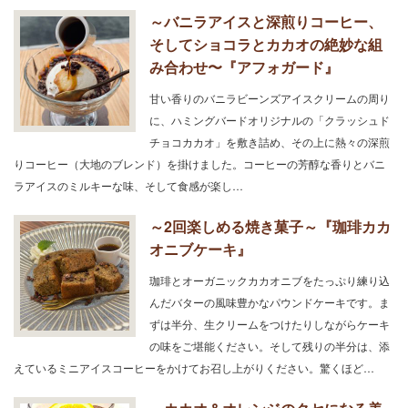
～バニラアイスと深煎りコーヒー、
そしてショコラとカカオの絶妙な組
み合わせ〜『アフォガード』
甘い香りのバニラビーンズアイスクリームの周り
に、ハミングバードオリジナルの「クラッシュド
チョコカカオ」を敷き詰め、その上に熱々の深煎
りコーヒー（大地のブレンド）を掛けました。コーヒーの芳醇な香りとバニ
ラアイスのミルキーな味、そして食感が楽し…
～2回楽しめる焼き菓子～『珈琲カカ
オニブケーキ』
珈琲とオーガニックカカオニブをたっぷり練り込
んだバターの風味豊かなパウンドケーキです。ま
ずは半分、生クリームをつけたりしながらケーキ
の味をご堪能ください。そして残りの半分は、添
えているミニアイスコーヒーをかけてお召し上がりください。驚くほど…