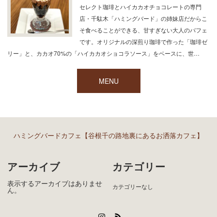
セレクト珈琲とハイカカオチョコレートの専門
店・千駄木「ハミングバード」の姉妹店だからこ
そ食べることができる、甘すぎない大人のパフェ
です。オリジナルの深煎り珈琲で作った「珈琲ゼ
リー」と、カカオ70%の「ハイカカオショコラソース」をベースに、世…
MENU
ハミングバードカフェ【谷根千の路地裏にあるお洒落カフェ】
アーカイブ
カテゴリー
表示するアーカイブはありませ
カテゴリーなし
ん。
Instagram
RSS